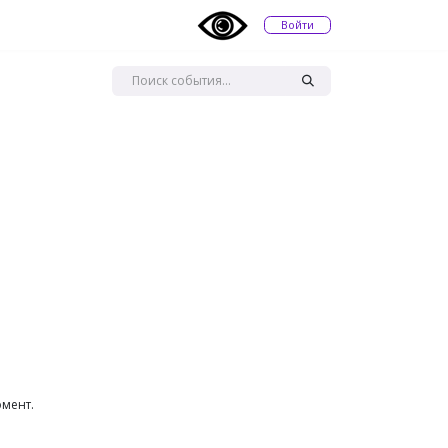
Войти
мент.