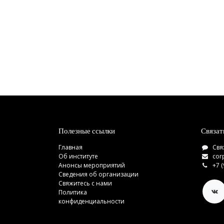
Полезные ссылки
Связат
Главная
Свя
Об институте
cor
Анонсы мероприятий
+7 
Сведения об организации
Свяжитесь с нами
Политика
конфиденциальности