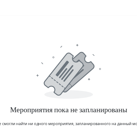
аправления обучения
Сведения об образовательной организации
Мероприятия пока не запланированы
е смогли найти ни одного мероприятия, запланированного на данный мо