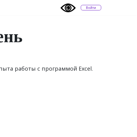
Войти
ень
ыта работы с программой Excel.