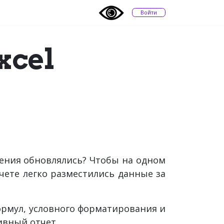
Войти
xcel
чения обновлялись? Чтобы на одном
чете легко разместились данные за
ормул, условного форматирования и
ивный отчет.