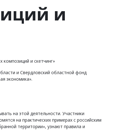
иций и
х композиций и скетчинг»
области и Свердловский областной фонд
ая экономика».
вать на этой деятельности. Участники
омятся на практических примерах с российским
ранной территории», узнают правила и