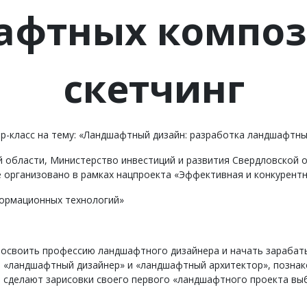
афтных композ
скетчинг
ер-класс на тему: «Ландшафтный дизайн: разработка ландшафтны
 области, Министерство инвестиций и развития Свердловской 
организовано в рамках нацпроекта «Эффективная и конкурентн
ормационных технологий»
 освоить профессию ландшафтного дизайнера и начать зарабаты
й «ландшафтный дизайнер» и «ландшафтный архитектор», познак
сделают зарисовки своего первого «ландшафтного проекта выб