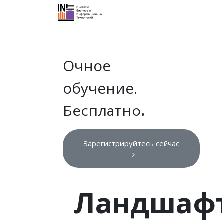
Об институте
График курсов
Н
Очное
обучение.
Бесплатно
.
Зарегистрируйтесь сейчас
Ландшафт