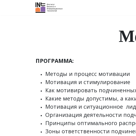
Об институте
График курсов
Н
М
ПРОГРАММА:
Методы и процесс мотивации
Мотивация и стимулирование
Как мотивировать подчиненны
Какие методы допустимы, а как
Мотивация и ситуационное лид
Организация деятельности по
Принципы оптимального распр
Зоны ответственности подчин