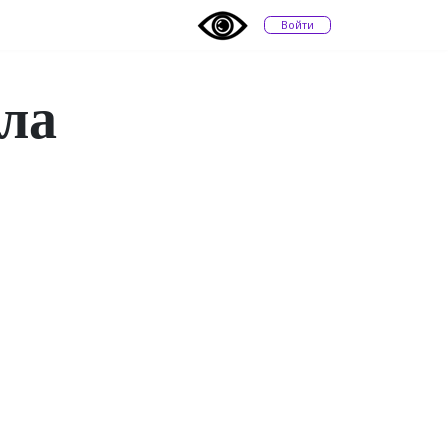
Войти
ла