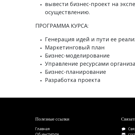
вывести бизнес-проект на эксп
осуществлению.
ПРОГРАММА КУРСА:
Генерация идей и пути ее реал
Маркетинговый план
Бизнес-моделирование
Управление ресурсами организ
Бизнес-планирование
Разработка проекта
Полезные ссылки
Связат
Главная
Свя
Об институте
cor