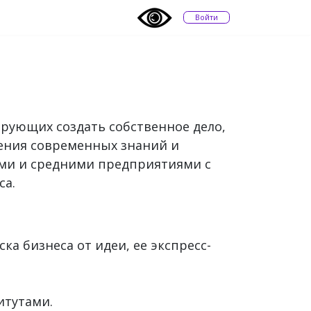
Войти
рующих создать собственное дело,
оения современных знаний и
ыми и средними предприятиями с
са.
а бизнеса от идеи, ее экспресс-
итутами.