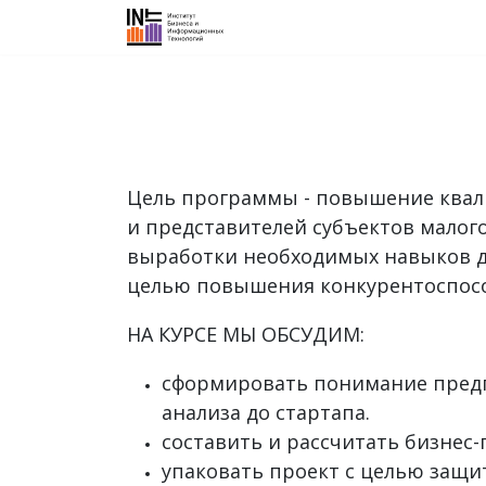
Об институте
График курсов
Н
Цель программы - повышение квали
и представителей субъектов малог
выработки необходимых навыков д
целью повышения конкурентоспособ
НА КУРСЕ МЫ ОБСУДИМ:
сформировать понимание предпр
анализа до стартапа.
составить и рассчитать бизнес-
упаковать проект с целью защи