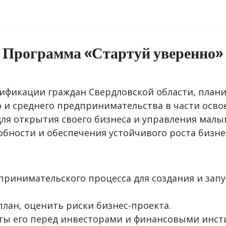
аправления обучения
Сведения об образовательной организации
Программа «Стартуй уверенно»
фикации граждан Свердловской области, плани
о и среднего предпринимательства в части осв
ля открытия своего бизнеса и управления мал
ности и обеспечения устойчивого роста бизне
инимательского процесса для создания и запуск
план, оценить риски бизнес-проекта.
ты его перед инвесторами и финансовыми инст