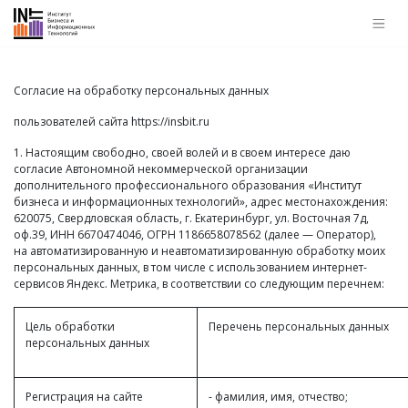
Согласие на обработку персональных данных
пользователей сайта
https://insbit.ru
1. Настоящим свободно, своей волей и в своем интересе даю
согласие Автономной некоммерческой организации
дополнительного профессионального образования «Институт
бизнеса и информационных технологий», адрес местонахождения:
620075, Свердловская область, г. Екатеринбург, ул. Восточная 7д,
оф.39, ИНН 6670474046, ОГРН 1186658078562 (далее — Оператор),
на автоматизированную и неавтоматизированную обработку моих
персональных данных, в том числе с использованием интернет-
сервисов Яндекс. Метрика, в соответствии со следующим перечнем:
Цель обработки
Перечень персональных данных
персональных данных
Регистрация на сайте
- фамилия, имя, отчество;