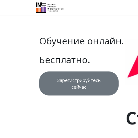
Об институте
График курсов
Н
Обучение онлайн.
Бесплатно
.
Зарегистрируйтесь
сейчас
С