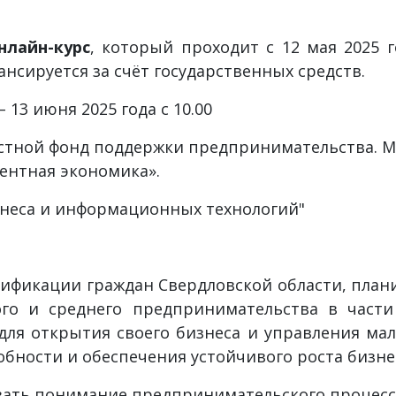
нлайн-курс
, который проходит с 12 мая 2025 г
нсируется за счёт государственных средств.
– 13 июня 2025 года с 10.00
стной фонд поддержки предпринимательства. М
ентная экономика».
неса и информационных технологий"
ификации граждан Свердловской области, плани
ого и среднего предпринимательства в част
ля открытия своего бизнеса и управления м
ности и обеспечения устойчивого роста бизне
вать понимание предпринимательского процесса 