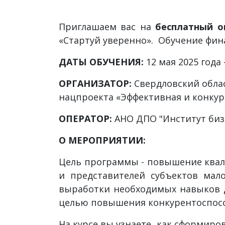
Приглашаем вас на
бесплатный о
«Стартуй уверенно». Обучение фина
ДАТЫ ОБУЧЕНИЯ:
12 мая 2025 года 
ОРГАНИЗАТОР:
Свердловский обла
нацпроекта «Эффективная и конкур
ОПЕРАТОР:
АНО ДПО "Институт биз
О МЕРОПРИЯТИИ:
Цель программы - повышение квал
и представителей субъектов мал
выработки необходимых навыков д
целью повышения конкурентоспособ
На курсе
вы узнаете, как сформиро