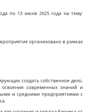
ода по 13 июня 2025 года на тему:
ероприятие организовано в рамках
рующих создать собственное дело,
и освоения современных знаний и
алыми и средними предприятиями с
са.
для создания и запуска бизнеса от