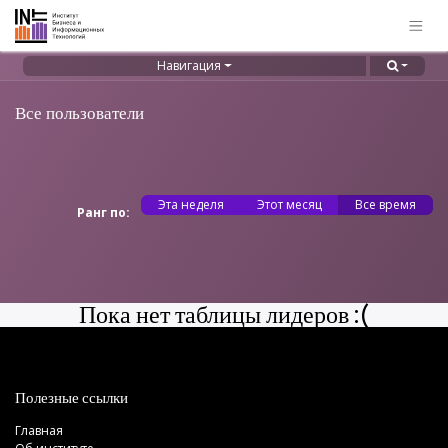
Навигация
Все пользователи
Эта неделя
Этот месяц
Все время
Ранг по:
Пока нет таблицы лидеров :(
Полезные ссылки
Главная